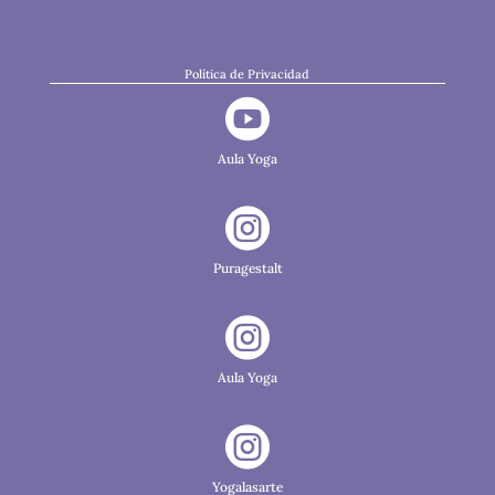
Política de Privacidad

Aula Yoga

Puragestalt

Aula Yoga

Yogalasarte