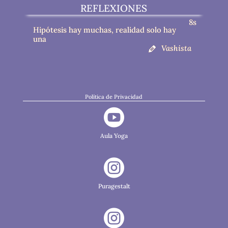
REFLEXIONES
8s
Hipótesis hay muchas, realidad solo hay
una
Vashista
Política de Privacidad

Aula Yoga

Puragestalt
