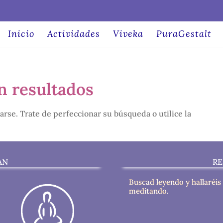
Inicio
Actividades
Viveka
PuraGestalt
n resultados
arse. Trate de perfeccionar su búsqueda o utilice la
AN
RE
Buscad leyendo y hallaréis
meditando.