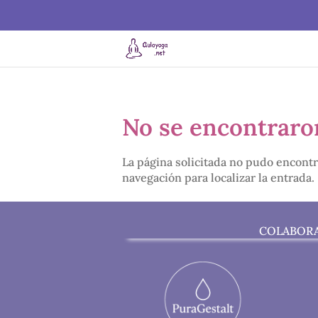
No se encontraro
La página solicitada no pudo encontr
navegación para localizar la entrada.
COLABOR