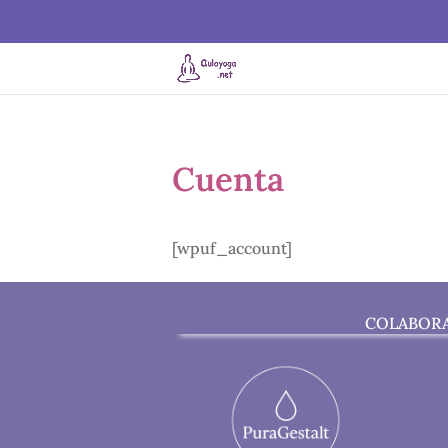
Cuenta
[wpuf_account]
COLABOR