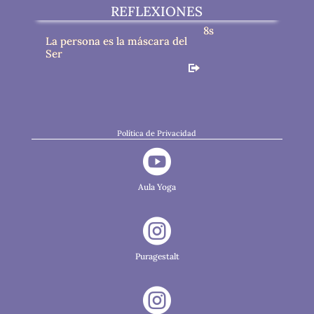
REFLEXIONES
8s
La persona es la máscara del
Ser
Política de Privacidad

Aula Yoga

Puragestalt
