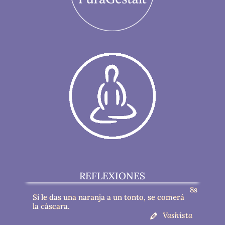
REFLEXIONES
8s
Si le das una naranja a un tonto, se comerá
la cáscara.
Vashista