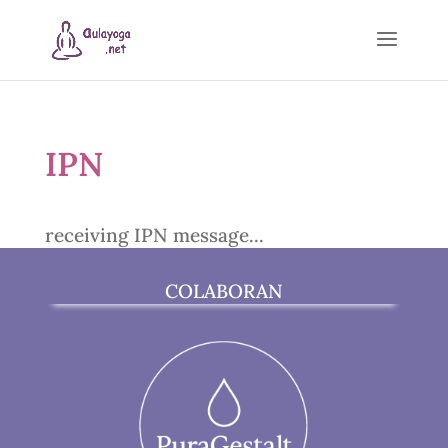
IPN
receiving IPN message...
COLABORAN