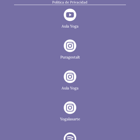
Política de Privacidad

Aula Yoga

Puragestalt

Aula Yoga

Yogalasarte
