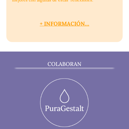
mejores con algunas de estas reflexiones.
+ INFORMACIÓN…
COLABORAN