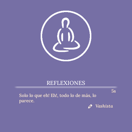
REFLEXIONES
5s
Solo lo que eh! Eh!, todo lo de más, lo
parece.
Vashista