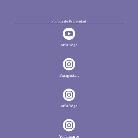
Política de Privacidad

Aula Yoga

Puragestalt

Aula Yoga

Yogalasarte