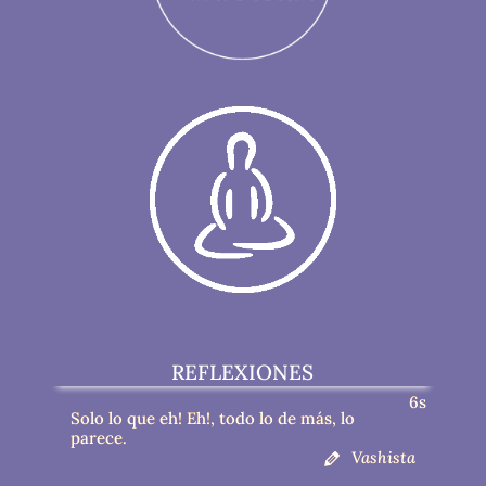
REFLEXIONES
5s
Solo lo que eh! Eh!, todo lo de más, lo
parece.
Vashista