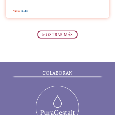
Audio
Rudra
MOSTRAR MÁS
COLABORAN