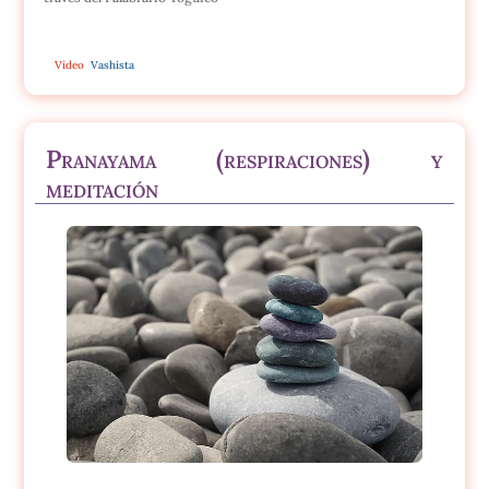
Vídeo
Vashista
Pranayama (respiraciones) y
meditación