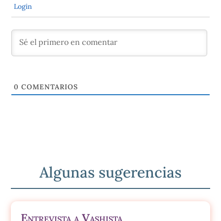
Login
0
COMENTARIOS
Algunas sugerencias
Entrevista a Vashista