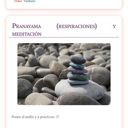
Vídeo
Vashista
Pranayama (respiraciones) y
meditación
Pones el audio y a practicar. 🙂