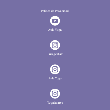
Política de Privacidad

Aula Yoga

Puragestalt

Aula Yoga

Yogalasarte