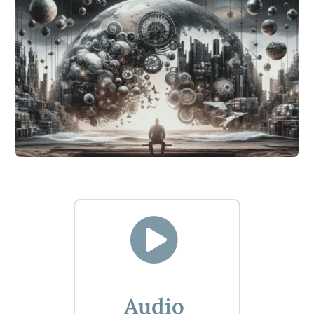

Audio