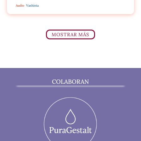
Audio
Vashista
MOSTRAR MÁS
COLABORAN