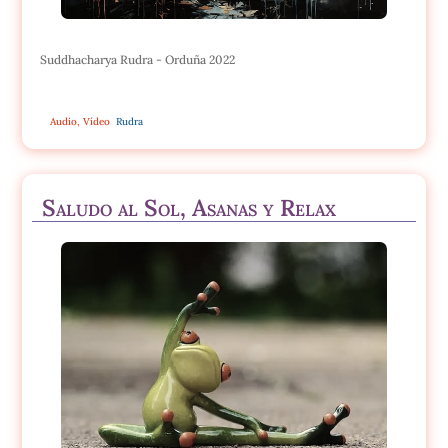
Suddhacharya Rudra - Orduña 2022
Audio
,
Vídeo
Rudra
Saludo al Sol, Asanas y Relax