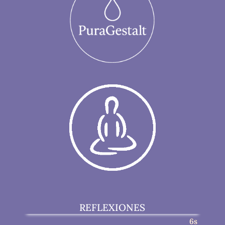
REFLEXIONES
5s