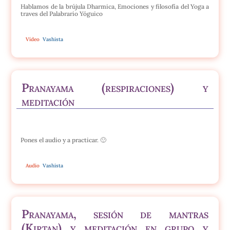
Hablamos de la brújula Dharmica, Emociones y filosofía del Yoga a
traves del Palabrario Yóguico
Vídeo
Vashista
Pranayama (respiraciones) y
meditación
Pones el audio y a practicar. 🙂
Audio
Vashista
Pranayama, sesión de mantras
(Kirtan) y meditación en grupo y