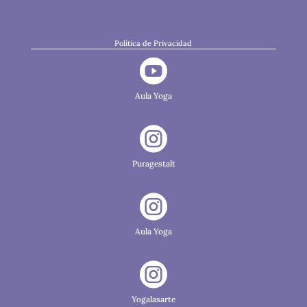
Política de Privacidad

Aula Yoga

Puragestalt

Aula Yoga

Yogalasarte